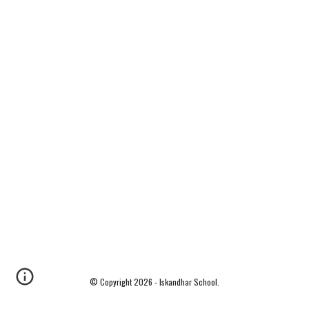
© Copyright 20
26
- Iskandhar School.